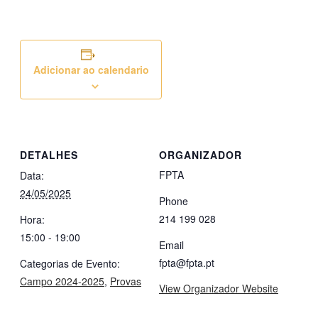
Adicionar ao calendario
DETALHES
ORGANIZADOR
FPTA
Data:
24/05/2025
Phone
214 199 028
Hora:
15:00 - 19:00
Email
fpta@fpta.pt
Categorias de Evento:
Campo 2024-2025
,
Provas
View Organizador Website