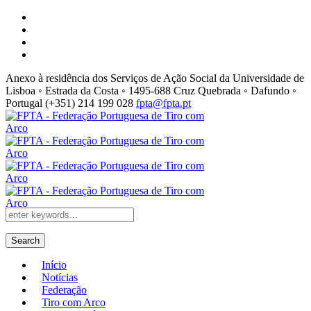
Anexo à residência dos Serviços de Ação Social da Universidade de
Lisboa ◦ Estrada da Costa ◦ 1495-688 Cruz Quebrada ◦ Dafundo ◦
Portugal
(+351) 214 199 028
fpta@fpta.pt
Search
Início
Notícias
Federação
Tiro com Arco