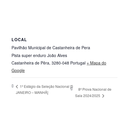
LOCAL
Pavilhão Municipal de Castanheira de Pera
Pista super enduro João Alves
Castanheira de Pêra
,
3280-048
Portugal
+ Mapa do
Google
1º Estágio da Seleção Nacional [5
8ª Prova Nacional de
JANEIRO – MANHÃ]
Sala 2024/2025