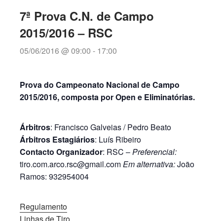
7ª Prova C.N. de Campo
2015/2016 – RSC
05/06/2016 @ 09:00
-
17:00
Prova do Campeonato Nacional de Campo
2015/2016, composta por Open e Eliminatórias.
Árbitros
: Francisco Galveias / Pedro Beato
Árbitros Estagiários
: Luís Ribeiro
Contacto Organizador
: RSC –
Preferencial:
tiro.com.arco.rsc@gmail.com
Em alternativa:
João
Ramos: 932954004
Regulamento
Linhas de Tiro