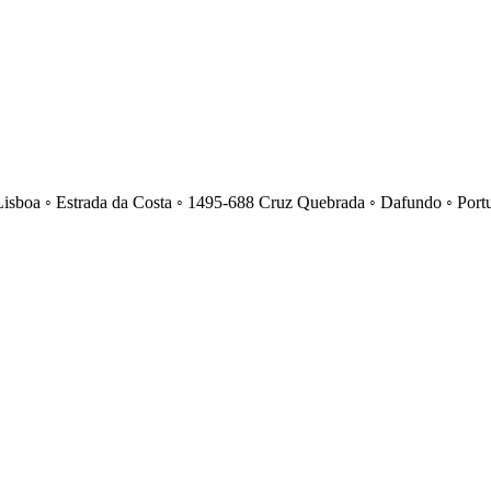
Lisboa ◦ Estrada da Costa ◦ 1495-688 Cruz Quebrada ◦ Dafundo ◦ Port