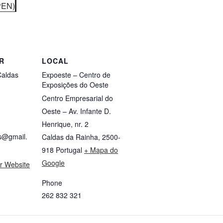
PEN)
R
LOCAL
Caldas
Expoeste – Centro de
Exposições do Oeste
Centro Empresarial do
Oeste – Av. Infante D.
Henrique, nr. 2
as@gmail.
Caldas da Rainha
,
2500-
918
Portugal
+ Mapa do
Google
r Website
Phone
262 832 321