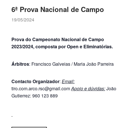
6ª Prova Nacional de Campo
19/05/2024
Prova do Campeonato Nacional de Campo
2023/2024, composta por Open e Eliminatórias.
Árbitros
: Francisco Galveias / Maria João Parreira
Contacto Organizador
:
Email:
tiro.com.arco.rsc@gmail.com
Apoio e dúvidas:
João
Gutierrez: 960 123 889