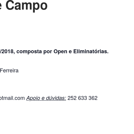
de Campo
2018, composta por Open e Eliminatórias.
Ferreira
otmail.com
252 633 362
Apoio e dúvidas: