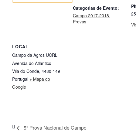
P
Categorias de Evento:
25
Campo 2017-2018
,
Provas
Vi
LOCAL
Campo da Agros UCRL
Avenida do Atlântico
Vila do Conde
,
4480-149
Portugal
+ Mapa do
Google
5ª Prova Nacional de Campo