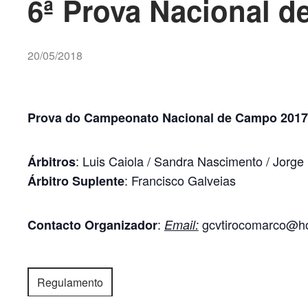
6ª Prova Nacional 
20/05/2018
Prova do Campeonato Nacional de Campo 2017/
: Luis Caiola / Sandra Nascimento / Jorge 
Árbitros
: Francisco Galveias
Árbitro Suplente
:
gcvtirocomarco@h
Contacto Organizador
Email:
Regulamento