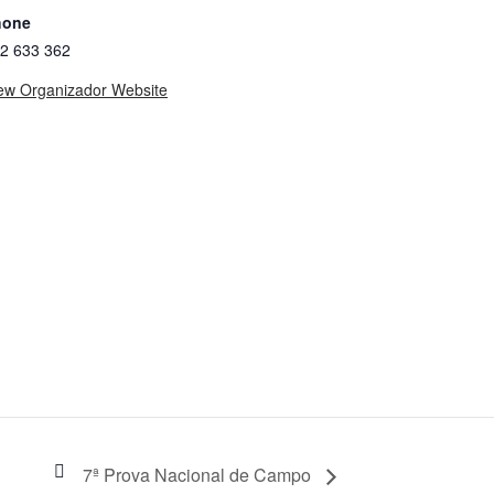
hone
2 633 362
ew Organizador Website
7ª Prova Nacional de Campo