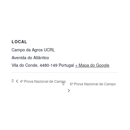
LOCAL
Campo da Agros UCRL
Avenida do Atlântico
Vila do Conde
,
4480-149
Portugal
+ Mapa do Google
4ª Prova Nacional de Campo
6ª Prova Nacional de Campo