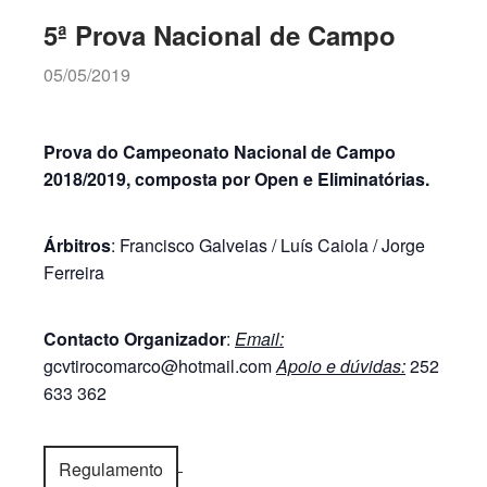
5ª Prova Nacional de Campo
05/05/2019
Prova do Campeonato Nacional de Campo
2018/2019, composta por Open e Eliminatórias.
Árbitros
: Francisco Galveias / Luís Caiola / Jorge
Ferreira
Contacto Organizador
:
Email:
gcvtirocomarco@hotmail.com
Apoio e dúvidas:
252
633 362
Regulamento