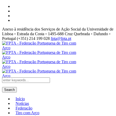
Anexo à residência dos Serviços de Ação Social da Universidade de
Lisboa ◦ Estrada da Costa ◦ 1495-688 Cruz Quebrada ◦ Dafundo ◦
Portugal
(+351) 214 199 028
fpta@fpta.pt
Search
Início
Notícias
Federação
Tiro com Arco