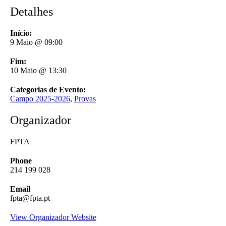
Detalhes
Início:
9 Maio @ 09:00
Fim:
10 Maio @ 13:30
Categorias de Evento:
Campo 2025-2026
,
Provas
Organizador
FPTA
Phone
214 199 028
Email
fpta@fpta.pt
View Organizador Website