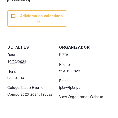
Adicionar ao calendario
DETALHES
ORGANIZADOR
FPTA
Data:
10/03/2024
Phone
214 199 028
Hora:
08:00 - 14:00
Email
fpta@fpta.pt
Categorias de Evento:
Campo 2023-2024
,
Provas
View Organizador Website