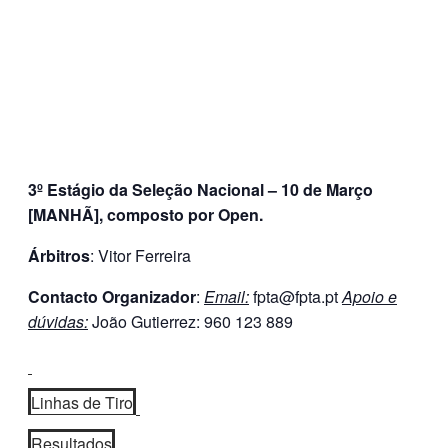
3º Estágio da Seleção Nacional – 10 de Março
[MANHÃ], composto por Open.
Árbitros
: Vitor Ferreira
Contacto Organizador
:
Email:
fpta@fpta.pt
Apoio e
dúvidas:
João Gutierrez: 960 123 889
Linhas de Tiro
Resultados