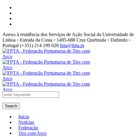
Anexo à residência dos Serviços de Ação Social da Universidade de
Lisboa ◦ Estrada da Costa ◦ 1495-688 Cruz Quebrada ◦ Dafundo ◦
Portugal
(+351) 214 199 028
fpta@fpta.pt
Search
Início
Notícias
Federação
Tiro com Arco