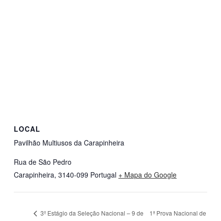
LOCAL
Pavilhão Multiusos da Carapinheira
Rua de São Pedro
Carapinheira
,
3140-099
Portugal
+ Mapa do Google
1ª Prova Nacional de
3º Estágio da Seleção Nacional – 9 de