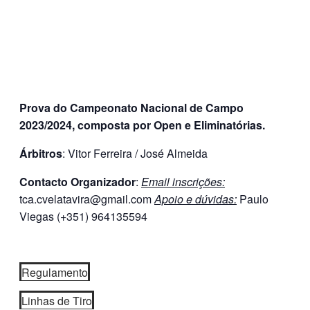
Prova do Campeonato Nacional de Campo
2023/2024, composta por Open e Eliminatórias.
Árbitros
: Vitor Ferreira / José Almeida
Contacto Organizador
:
Email inscrições:
tca.cvelatavira@gmail.com
Apoio e dúvidas:
Paulo
Viegas (+351) 964135594
Regulamento
Linhas de Tiro