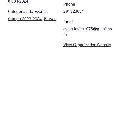
07/04/2024
Phone
281323654
Categorias de Evento:
Campo 2023-2024
,
Provas
Email
cvela.tavira1975@gmail.co
m
View Organizador Website