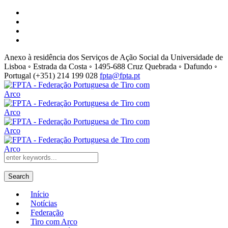
Anexo à residência dos Serviços de Ação Social da Universidade de
Lisboa ◦ Estrada da Costa ◦ 1495-688 Cruz Quebrada ◦ Dafundo ◦
Portugal
(+351) 214 199 028
fpta@fpta.pt
Search
Início
Notícias
Federação
Tiro com Arco