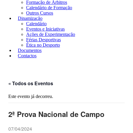
Formação de Árbitros
Calendário de Formação
Outros Cursos
Dinamização
Calendário
Eventos e Iniciativas
Ações de Experimentação
Férias Desportivas
Ética no Desporto
Documentos
Contactos
« Todos os Eventos
Este evento já decorreu.
2ª Prova Nacional de Campo
07/04/2024