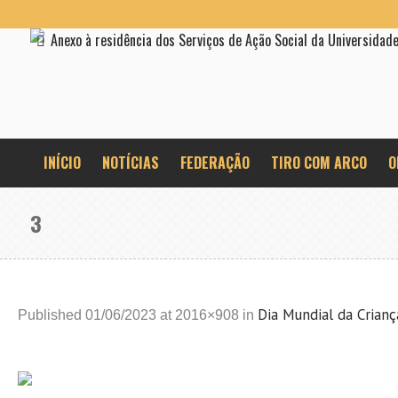
Anexo à residência dos Serviços de Ação Social da Universidad
INÍCIO
NOTÍCIAS
FEDERAÇÃO
TIRO COM ARCO
O
3
Dia Mundial da Crianç
Published
01/06/2023
at 2016×908 in