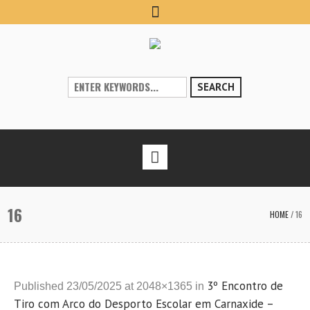
SEARCH
16
HOME
/
16
3º Encontro de
Published
23/05/2025
at 2048×1365 in
Tiro com Arco do Desporto Escolar em Carnaxide –