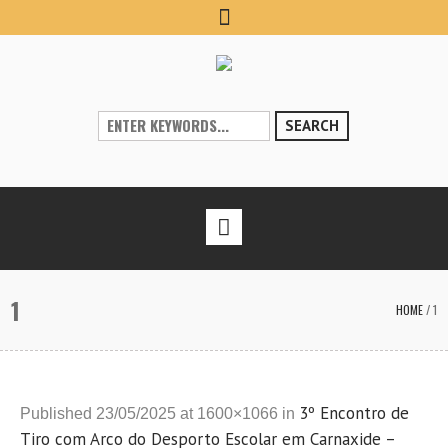
SEARCH
1
HOME
/
1
3º Encontro de
Published
23/05/2025
at 1600×1066 in
Tiro com Arco do Desporto Escolar em Carnaxide –