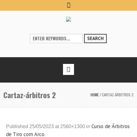
SEARCH
Cartaz-árbitros 2
HOME
/
CARTAZ-ÁRBITROS 2
Curso de Árbitros
Published
25/05/2023
at 2560×1300 in
de Tiro com Arco
.