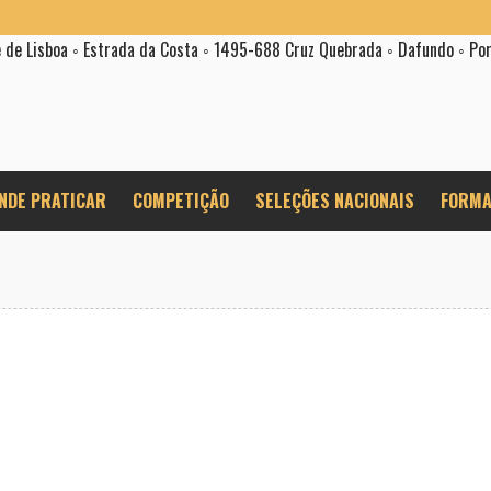
e de Lisboa ◦ Estrada da Costa ◦ 1495-688 Cruz Quebrada ◦ Dafundo ◦ Po
NDE PRATICAR
COMPETIÇÃO
SELEÇÕES NACIONAIS
FORMA