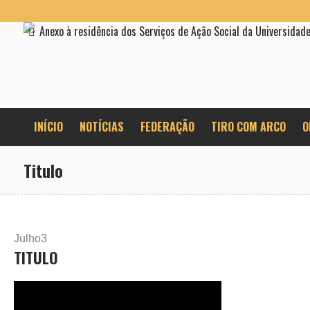
Anexo à residência dos Serviços de Ação Social da Universidad
INÍCIO
NOTÍCIAS
FEDERAÇÃO
TIRO COM ARCO
O
Titulo
Julho
3
TITULO