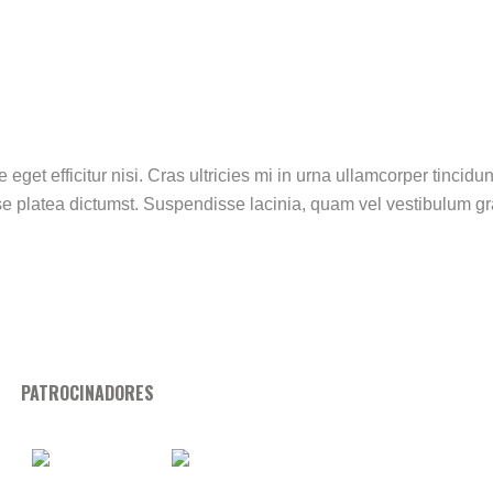
eget efficitur nisi. Cras ultricies mi in urna ullamcorper tincidun
e platea dictumst. Suspendisse lacinia, quam vel vestibulum g
PATROCINADORES