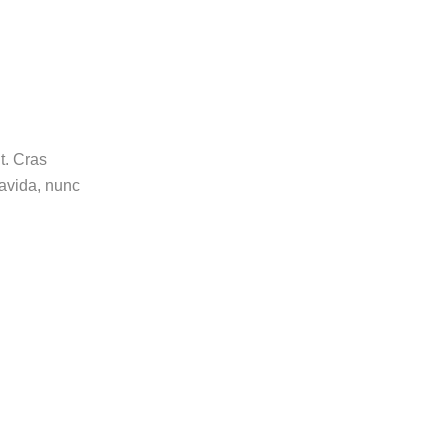
t. Cras
ravida, nunc