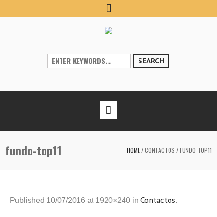
SEARCH
fundo-top11
HOME
/
CONTACTOS
/
FUNDO-TOP11
Contactos
Published
10/07/2016
at 1920×240 in
.