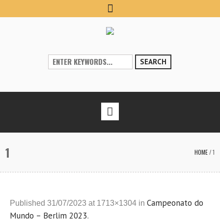
SEARCH
1
HOME
/
1
Campeonato do
Published
31/07/2023
at 1713×1304 in
Mundo – Berlim 2023
.