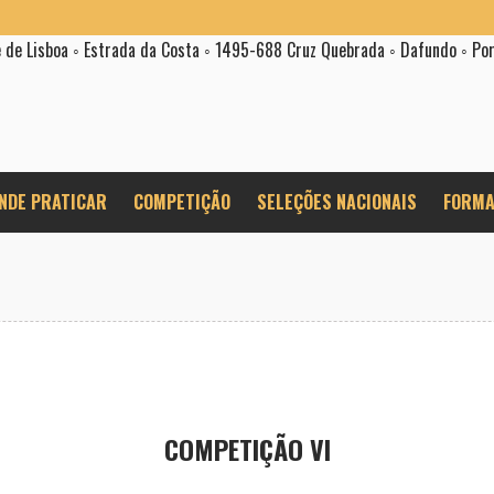
e de Lisboa ◦ Estrada da Costa ◦ 1495-688 Cruz Quebrada ◦ Dafundo ◦ Po
NDE PRATICAR
COMPETIÇÃO
SELEÇÕES NACIONAIS
FORMA
COMPETIÇÃO VI