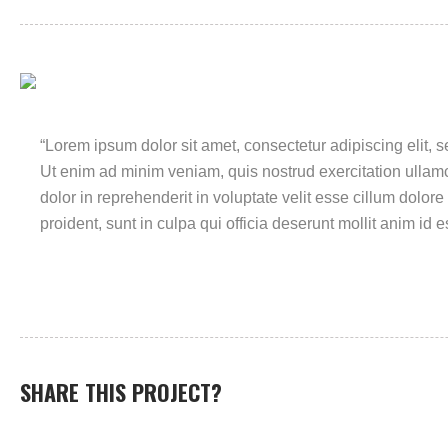
“Lorem ipsum dolor sit amet, consectetur adipiscing elit, 
Ut enim ad minim veniam, quis nostrud exercitation ullamc
dolor in reprehenderit in voluptate velit esse cillum dolore
proident, sunt in culpa qui officia deserunt mollit anim id e
SHARE THIS PROJECT?