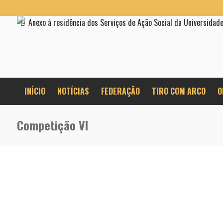
Anexo à residência dos Serviços de Ação Social da Universidad
INÍCIO
NOTÍCIAS
FEDERAÇÃO
TIRO COM ARCO
O
Competição VI