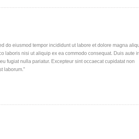
sed do eiusmod tempor incididunt ut labore et dolore magna aliq
o laboris nisi ut aliquip ex ea commodo consequat. Duis aute i
 eu fugiat nulla pariatur. Excepteur sint occaecat cupidatat non
st laborum.”