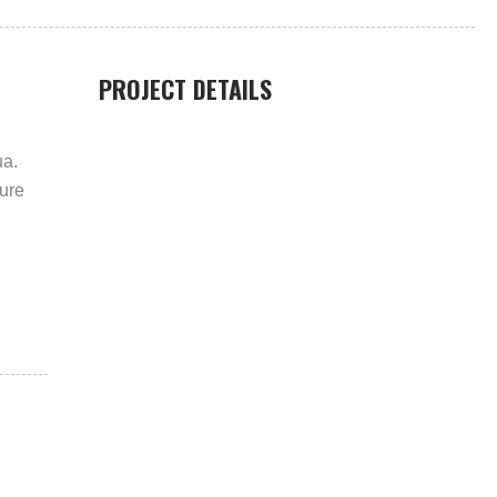
PROJECT DETAILS
ua.
rure