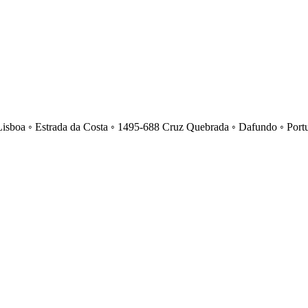
Lisboa ◦ Estrada da Costa ◦ 1495-688 Cruz Quebrada ◦ Dafundo ◦ Port