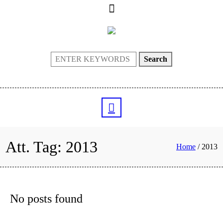
Search
Att. Tag:
2013
Home
/
2013
No posts found