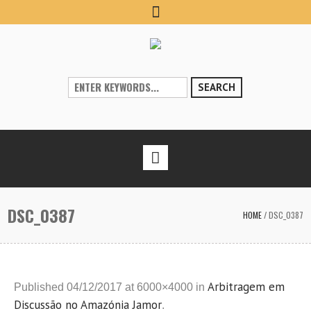
SEARCH
DSC_0387
HOME
/
DSC_0387
Arbitragem em
Published
04/12/2017
at 6000×4000 in
Discussão no Amazónia Jamor
.