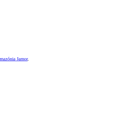
Amazónia Jamor
.