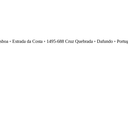
isboa ◦ Estrada da Costa ◦ 1495-688 Cruz Quebrada ◦ Dafundo ◦ Portu