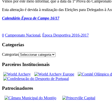
Vimos por este meio informar, que a data da 1ª Prova do Campeonato
Esta alteração é devida à realização das Eleições para Delegados à As
Calendário Época de Campo 16/17
0
Campeonato Nacional
,
Época Desportiva 2016-2017
Categorias
Categorias
Parceiros Institucionais
Patrocinadores