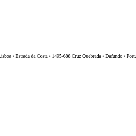
Lisboa ◦ Estrada da Costa ◦ 1495-688 Cruz Quebrada ◦ Dafundo ◦ Port