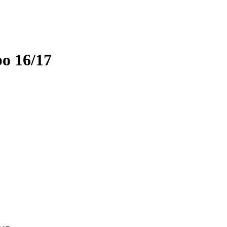
o 16/17