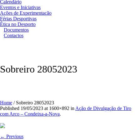
Calendário
Eventos e Iniciativas
Ações de Experimentação
Férias Desportivas
Ética no Desporto
Documentos
Contactos
Sobreiro 28052023
Home
/
Sobreiro 28052023
Published
19/05/2023
at 1600×892 in
Ação de Divulgação de Tiro
com Arco – Condeixa-a-Nova
.
← Previous