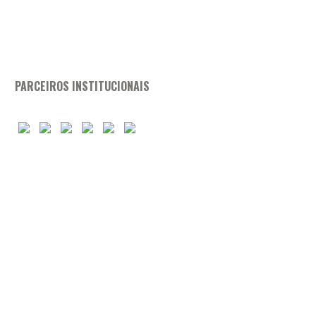
PARCEIROS INSTITUCIONAIS