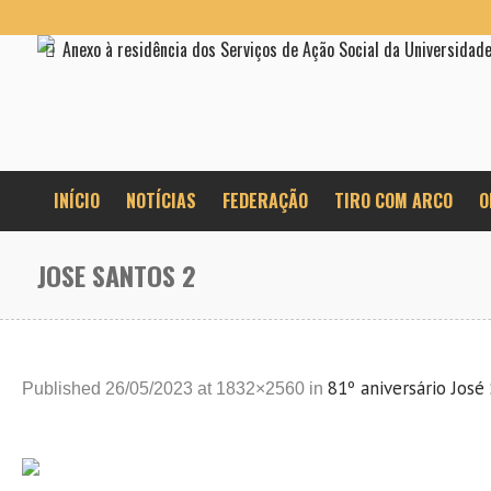
Anexo à residência dos Serviços de Ação Social da Universidad
INÍCIO
NOTÍCIAS
FEDERAÇÃO
TIRO COM ARCO
O
JOSE SANTOS 2
81º aniversário José
Published
26/05/2023
at 1832×2560 in