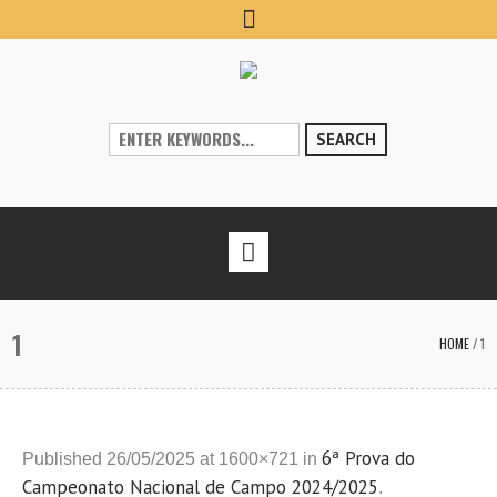
SEARCH
1
HOME
/
1
6ª Prova do
Published
26/05/2025
at 1600×721 in
Campeonato Nacional de Campo 2024/2025
.