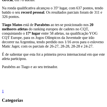
Na ronda qualificativa alcançou o 35º lugar, com 637 pontos, tendo
batido o seu
record pessoal
. Os resultados parciais foram de 311 e
326 pontos.
Tiago Matos
está de
Parabéns
ao ter-se posicionado nos
20
melhores atletas
do ranking europeu de cadetes no CQT,
conquistando o
17º lugar
entre 58 atletas, na qualificação YOG
CQT Europe, para os Jogos Olímpicos da Juventude que irão
decorrer na Argentina, tendo perdido nos 1/16 avos para o esloveno
Matic Jager, com os parciais de 26-27, 28-28, 28-28 e 24-27.
É de salientar que esta foi a primeira prova internacional em que este
atleta participou.
Parabéns ao Tiago e ao seu treinador.
1
Categorias