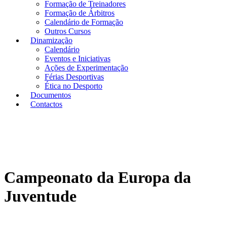
Formação de Treinadores
Formação de Árbitros
Calendário de Formação
Outros Cursos
Dinamização
Calendário
Eventos e Iniciativas
Ações de Experimentação
Férias Desportivas
Ética no Desporto
Documentos
Contactos
Campeonato da Europa da
Juventude