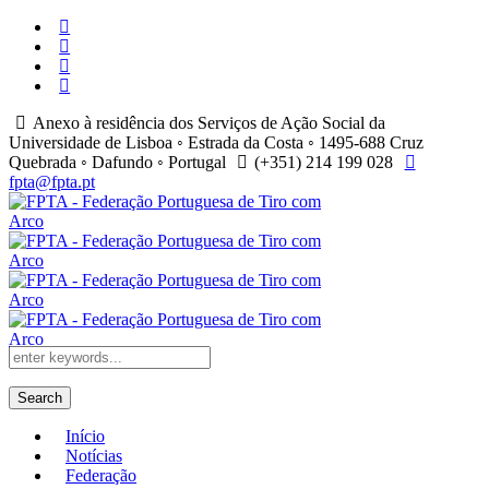
Anexo à residência dos Serviços de Ação Social da
Universidade de Lisboa ◦ Estrada da Costa ◦ 1495-688 Cruz
Quebrada ◦ Dafundo ◦ Portugal
(+351) 214 199 028
fpta@fpta.pt
Search
Início
Notícias
Federação