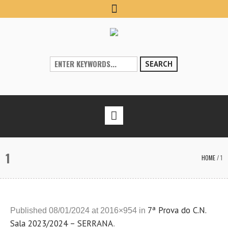
SEARCH
1
HOME
/
1
7ª Prova do C.N.
Published
08/01/2024
at 2016×954 in
Sala 2023/2024 – SERRANA
.