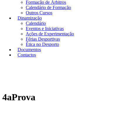
Formação de Árbitros
Calendário de Formação
Outros Cursos
Dinamização
Calendário
Eventos e Iniciativas
Ações de Experimentação
Férias Desportivas
Ética no Desporto
Documentos
Contactos
4aProva