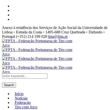
Anexo à residência dos Serviços de Ação Social da Universidade de
Lisboa ◦ Estrada da Costa ◦ 1495-688 Cruz Quebrada ◦ Dafundo ◦
Portugal
(+351) 214 199 028
fpta@fpta.pt
Search
Início
Notícias
Federação
Tiro com Arco