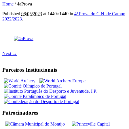
Home
/
4aProva
Published
08/05/2023
at 1440×1440 in
4ª Prova do C.N. de Campo
2022/2023
.
Next →
Parceiros Institucionais
Patrocinadores