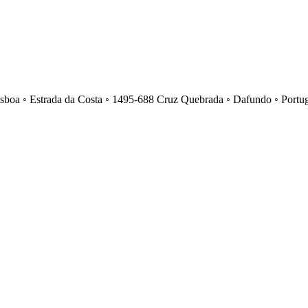
isboa ◦ Estrada da Costa ◦ 1495-688 Cruz Quebrada ◦ Dafundo ◦ Portu