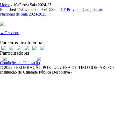
Home
/
10aProva Sala 2024-25
Published
17/02/2025
at 954×582 in
10ª Prova do Campeonato
Nacional de Sala 2024/2025
.
← Previous
Parceiros Institucionais
Patrocinadores
Condições de Utilização
© 2022 ◦ FEDERAÇÂO PORTUGUESA DE TIRO COM ARCO ◦
Instituição de Utilidade Pública Desportiva ◦