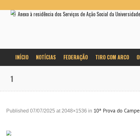
Anexo à residência dos Serviços de Ação Social da Universidad
INÍCIO
NOTÍCIAS
FEDERAÇÃO
TIRO COM ARCO
O
1
10ª Prova do Campe
Published
07/07/2025
at 2048×1536 in