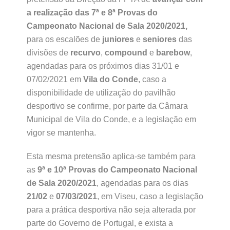
a realização das 7ª e 8ª Provas do
Campeonato Nacional de Sala 2020/2021,
para os escalões de
juniores
e
seniores
das
divisões de
recurvo
,
compound
e
barebow
,
agendadas para os próximos dias 31/01 e
07/02/2021 em
Vila do Conde
, caso a
disponibilidade de utilização do pavilhão
desportivo se confirme, por parte da Câmara
Municipal de Vila do Conde, e a legislação em
vigor se mantenha.
Esta mesma pretensão aplica-se também para
as
9ª e 10ª Provas do Campeonato Nacional
de Sala 2020/2021
, agendadas para os dias
21/02
e
07/03/2021
, em Viseu, caso a legislação
para a prática desportiva não seja alterada por
parte do Governo de Portugal, e exista a