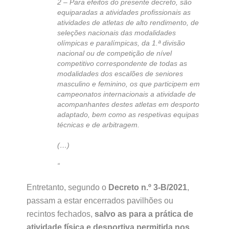
2 – Para efeitos do presente decreto, são
equiparadas a atividades profissionais as
atividades de atletas de alto rendimento, de
seleções nacionais das modalidades
olímpicas e paralímpicas, da 1.ª divisão
nacional ou de competição de nível
competitivo correspondente de todas as
modalidades dos escalões de seniores
masculino e feminino, os que participem em
campeonatos internacionais a atividade de
acompanhantes destes atletas em desporto
adaptado, bem como as respetivas equipas
técnicas e de arbitragem.
(…)
“
Entretanto, segundo o
Decreto n.º 3-B/2021
,
passam a estar encerrados pavilhões ou
recintos fechados,
salvo as para a prática de
atividade física e desportiva permitida nos