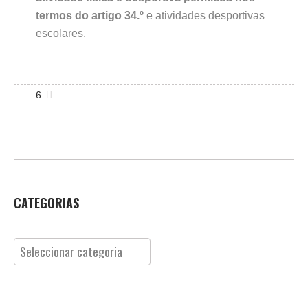
termos do artigo 34.º
e atividades desportivas
escolares.
6
CATEGORIAS
Categorias