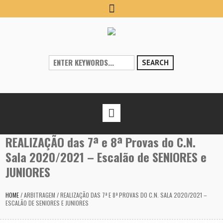
SEARCH
REALIZAÇÃO das 7ª e 8ª Provas do C.N.
Sala 2020/2021 – Escalão de SENIORES e
JUNIORES
HOME
/
ARBITRAGEM
/
REALIZAÇÃO DAS 7ª E 8ª PROVAS DO C.N. SALA 2020/2021 –
ESCALÃO DE SENIORES E JUNIORES