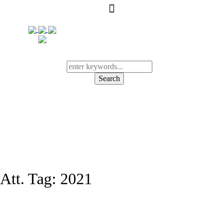
Search
Att. Tag:
2021